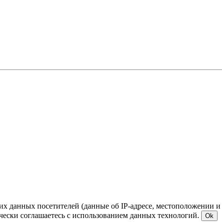
ких данных посетителей (данные об IP-адресе, местоположении и
чески соглашаетесь с использованием данных технологий.
Ok