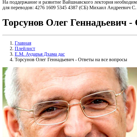
На поддержание и развитие Вайшнавского лектория необходим
для переводов: 4276 1609 5345 4387 (СБ) Михаил Андреевич С.
Торсунов Олег Геннадьевич -
Главная
Плейлист
Е.М. Аударья Дхама дас
Торсунов Олег Геннадьевич - Ответы на все вопросы