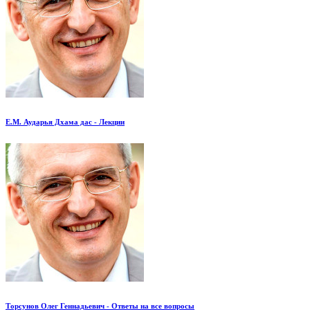
Е.М. Аударья Дхама дас - Лекции
Торсунов Олег Геннадьевич - Ответы на все вопросы