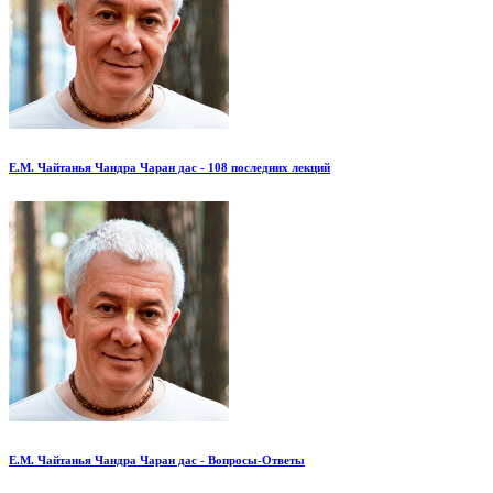
Е.М. Чайтанья Чандра Чаран дас - 108 последних лекций
Е.М. Чайтанья Чандра Чаран дас - Вопросы-Ответы