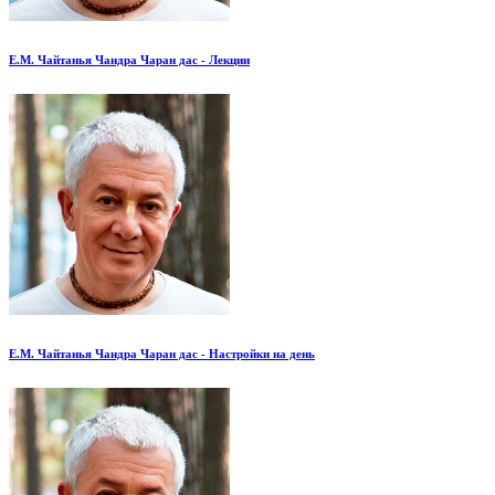
Е.М. Чайтанья Чандра Чаран дас - Лекции
Е.М. Чайтанья Чандра Чаран дас - Настройки на день