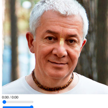
0:00
/
0:00