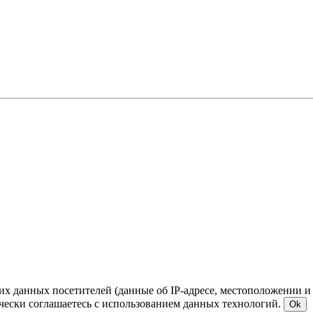
ких данных посетителей (данные об IP-адресе, местоположении и
чески соглашаетесь с использованием данных технологий.
Ok