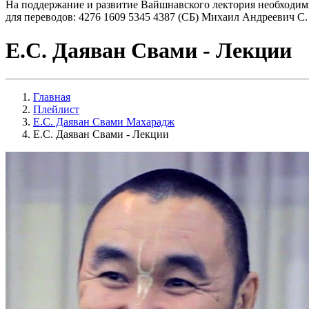
На поддержание и развитие Вайшнавского лектория необходим
для переводов: 4276 1609 5345 4387 (СБ) Михаил Андреевич С.
Е.С. Даяван Свами - Лекции
Главная
Плейлист
Е.С. Даяван Свами Махарадж
Е.С. Даяван Свами - Лекции