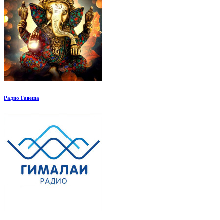
Радио Ганеша