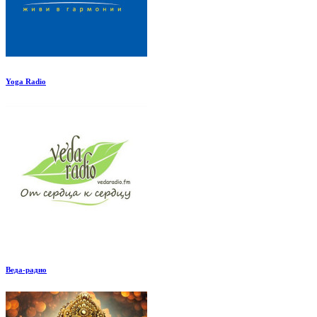
Yoga Radio
Веда-радио