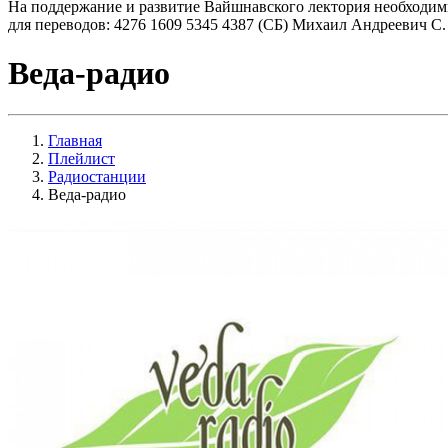
На поддержание и развитие Вайшнавского лектория необходим
для переводов: 4276 1609 5345 4387 (СБ) Михаил Андреевич С.
Веда-радио
Главная
Плейлист
Радиостанции
Веда-радио