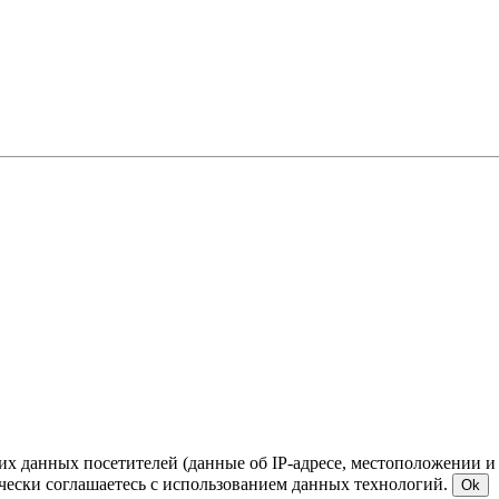
ких данных посетителей (данные об IP-адресе, местоположении и
чески соглашаетесь с использованием данных технологий.
Ok