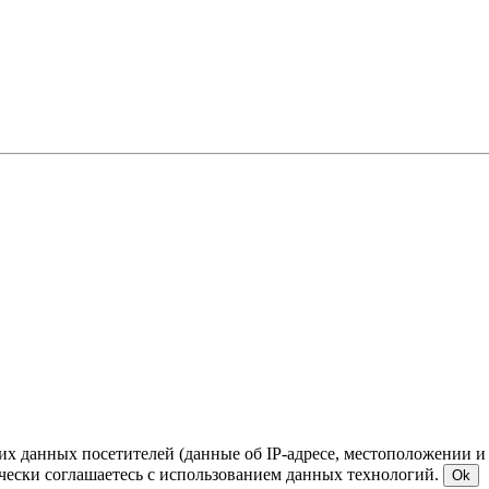
ких данных посетителей (данные об IP-адресе, местоположении и
чески соглашаетесь с использованием данных технологий.
Ok