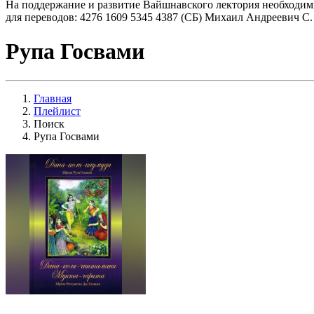
На поддержание и развитие Вайшнавского лектория необходим
для переводов: 4276 1609 5345 4387 (СБ) Михаил Андреевич С.
Рупа Госвами
Главная
Плейлист
Поиск
Рупа Госвами