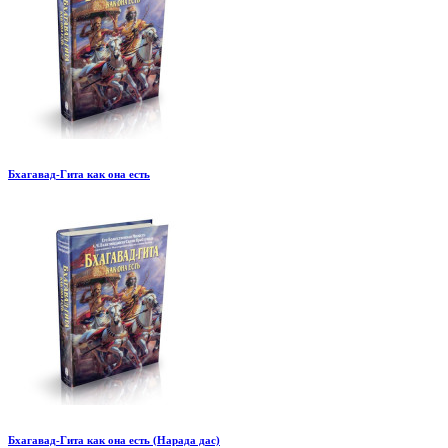
Бхагавад-Гита как она есть
Бхагавад-Гита как она есть (Нарада дас)