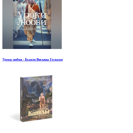
Уроки любви - Бхакти Вигъяна Госвами