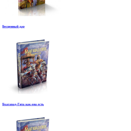
Бесценный дар
Бхагавад-Гита как она есть