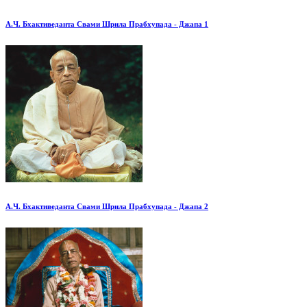
А.Ч. Бхактиведанта Свами Шрила Прабхупада - Джапа 1
А.Ч. Бхактиведанта Свами Шрила Прабхупада - Джапа 2