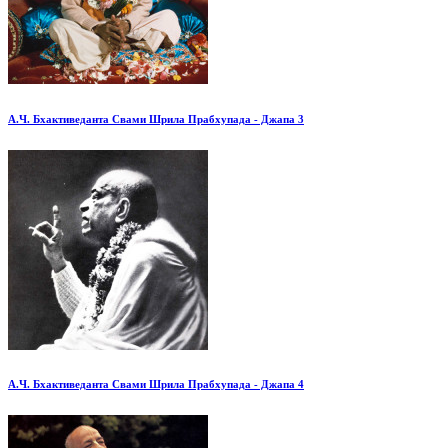
А.Ч. Бхактиведанта Свами Шрила Прабхупада - Джапа 3
А.Ч. Бхактиведанта Свами Шрила Прабхупада - Джапа 4