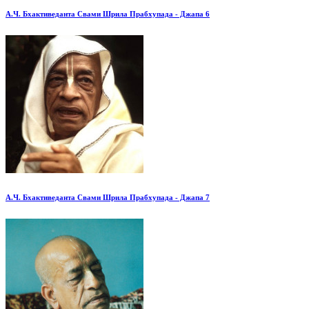
А.Ч. Бхактиведанта Свами Шрила Прабхупада - Джапа 6
А.Ч. Бхактиведанта Свами Шрила Прабхупада - Джапа 7