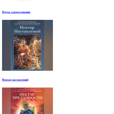
Наука самоосознания
Нектар наставлений