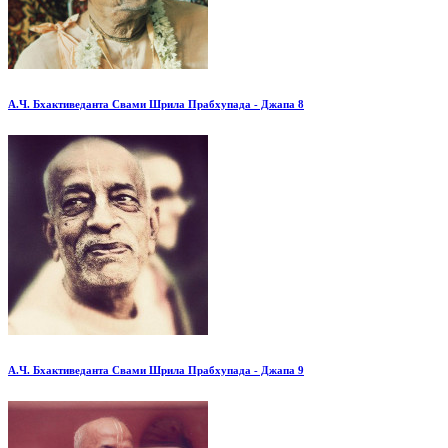
А.Ч. Бхактиведанта Свами Шрила Прабхупада - Джапа 8
А.Ч. Бхактиведанта Свами Шрила Прабхупада - Джапа 9