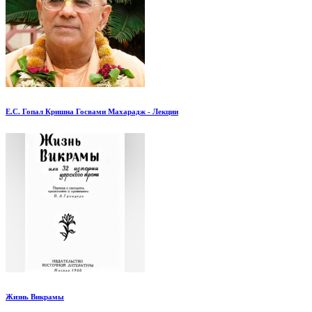
Е.С. Гопал Кришна Госвами Махарадж - Лекции
Жизнь Викрамы