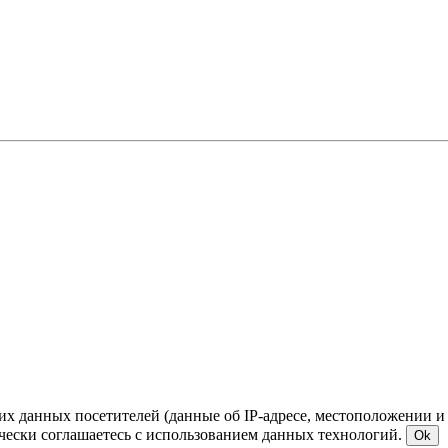
ких данных посетителей (данные об IP-адресе, местоположении и
чески соглашаетесь с использованием данных технологий.
Ok