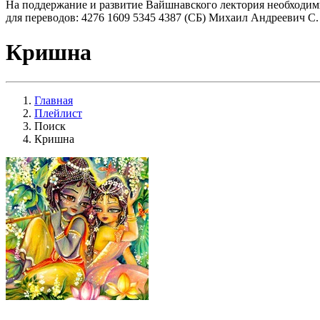
На поддержание и развитие Вайшнавского лектория необходим
для переводов: 4276 1609 5345 4387 (СБ) Михаил Андреевич С.
Кришна
Главная
Плейлист
Поиск
Кришна