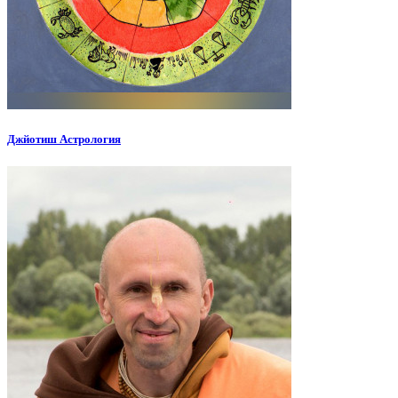
Джйотиш Астрология