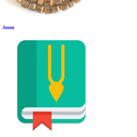
Джапа