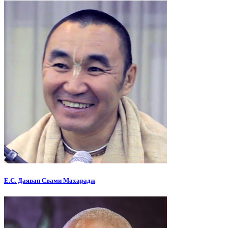
Е.С. Даяван Свами Махарадж