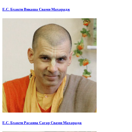
Е.С. Бхакти Викаша Свами Махарадж
Е.С. Бхакти Расаяна Сагар Свами Махарадж