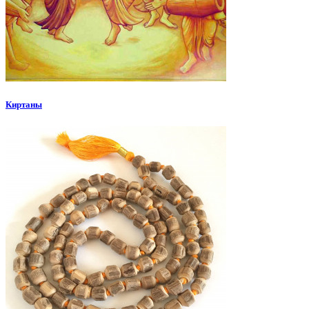
Киртаны