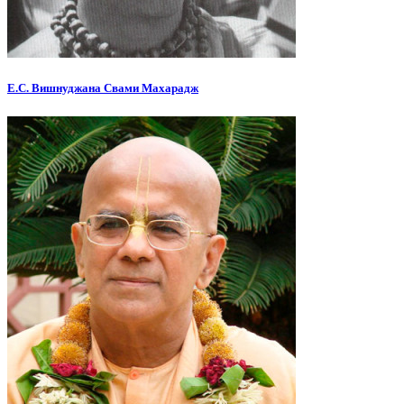
Е.С. Вишнуджана Свами Махарадж